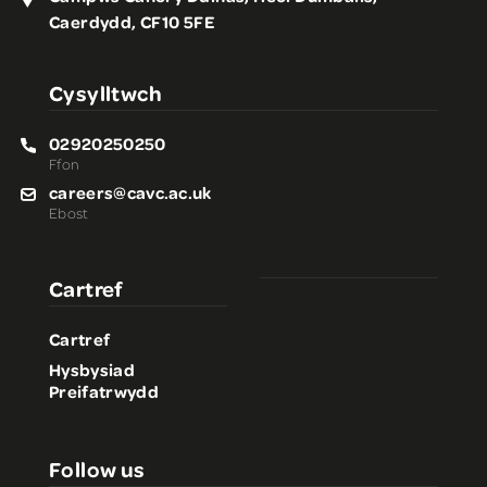
Caerdydd, CF10 5FE
Cysylltwch
02920250250
Ffon
careers@cavc.ac.uk
Ebost
Cartref
Cartref
Hysbysiad
Preifatrwydd
Follow us